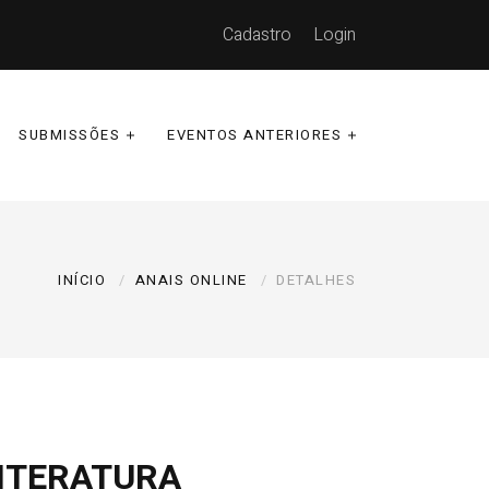
Cadastro
Login
SUBMISSÕES
EVENTOS ANTERIORES
INÍCIO
ANAIS ONLINE
DETALHES
LITERATURA