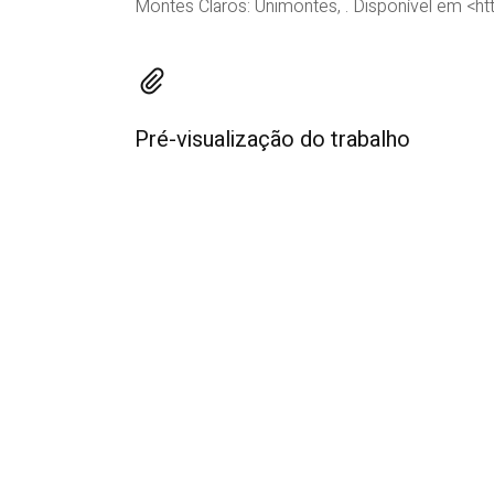
Montes Claros: Unimontes, . Disponível em 
Pré-visualização do trabalho