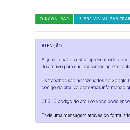
DOWNLOAD
PRÉ-VISUALIZAR TRA
ATENÇÃO:
Alguns trabalhos estão apresentando erros
do arquivo para que possamos agilizar o at
Os trabalhos são armazenados no Google Dri
código do arquivo por e-mail, informando qu
OBS.: O código do arquivo você pode encon
Envie uma mensagem através do formulário da