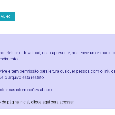
BALHO
 ao efetuar o download, caso apresente, nos envie um e-mail in
endimento.
ve e tem permissão para leitura qualquer pessoa com o link, ca
e o arquivo está restrito.
trar nas informações abaixo.
 página inicial, clique aqui para acessar
.