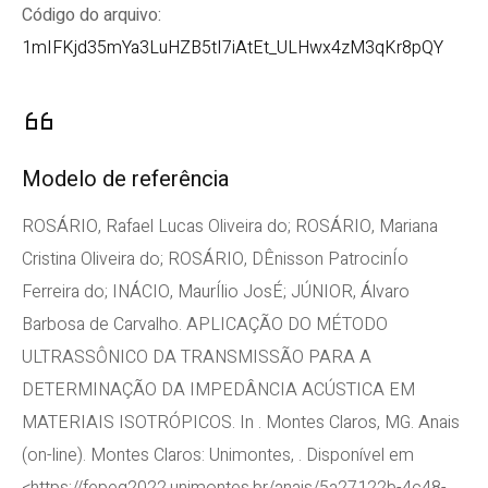
Código do arquivo:
1mIFKjd35mYa3LuHZB5tI7iAtEt_ULHwx4zM3qKr8pQY
Modelo de referência
ROSÁRIO, Rafael Lucas Oliveira do; ROSÁRIO, Mariana
Cristina Oliveira do; ROSÁRIO, DÊnisson PatrocinÍo
Ferreira do; INÁCIO, MaurÍlio JosÉ; JÚNIOR, Álvaro
Barbosa de Carvalho. APLICAÇÃO DO MÉTODO
ULTRASSÔNICO DA TRANSMISSÃO PARA A
DETERMINAÇÃO DA IMPEDÂNCIA ACÚSTICA EM
MATERIAIS ISOTRÓPICOS. In . Montes Claros, MG. Anais
(on-line). Montes Claros: Unimontes, . Disponível em