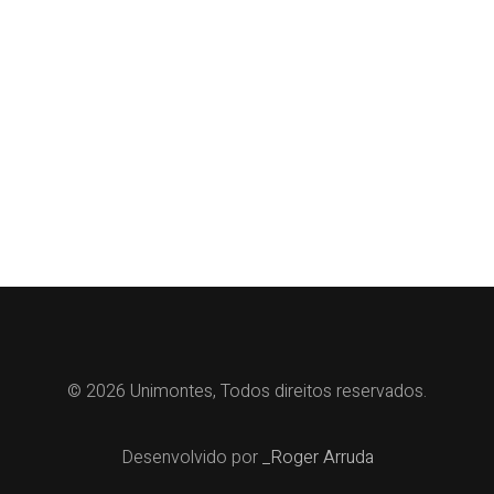
© 2026 Unimontes, Todos direitos reservados.
Desenvolvido por
_Roger Arruda