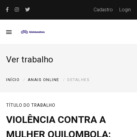
Cadastro
Login
Ver trabalho
INÍCIO
ANAIS ONLINE
DETALHES
TÍTULO DO TRABALHO
VIOLÊNCIA CONTRA A
MULHER QUILOMBOLA: