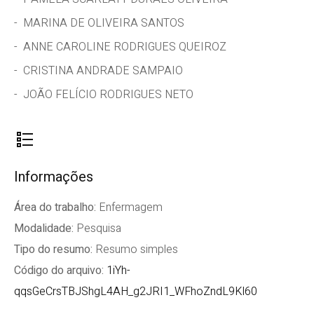
MARINA DE OLIVEIRA SANTOS
ANNE CAROLINE RODRIGUES QUEIROZ
CRISTINA ANDRADE SAMPAIO
JOÃO FELÍCIO RODRIGUES NETO
Informações
Área do trabalho:
Enfermagem
Modalidade:
Pesquisa
Tipo do resumo:
Resumo simples
Código do arquivo:
1iYh-
qqsGeCrsTBJShgL4AH_g2JRI1_WFhoZndL9Kl60