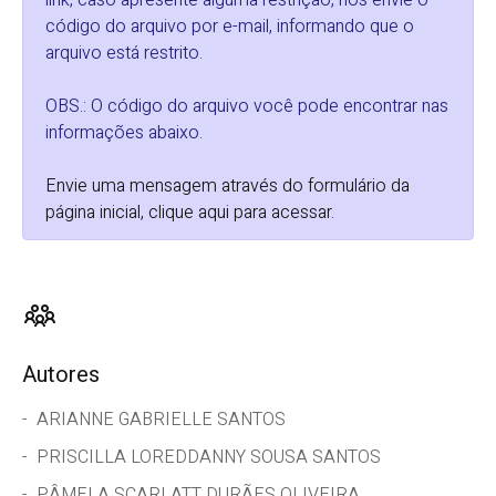
link, caso apresente alguma restrição, nos envie o
código do arquivo por e-mail, informando que o
arquivo está restrito.
OBS.: O código do arquivo você pode encontrar nas
informações abaixo.
Envie uma mensagem através do formulário da
página inicial, clique aqui para acessar
.
Autores
ARIANNE GABRIELLE SANTOS
PRISCILLA LOREDDANNY SOUSA SANTOS
PÂMELA SCARLATT DURÃES OLIVEIRA