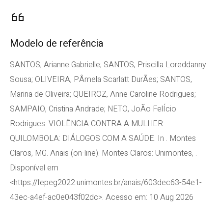
Modelo de referência
SANTOS, Arianne Gabrielle; SANTOS, Priscilla Loreddanny
Sousa; OLIVEIRA, PÂmela Scarlatt DurÃes; SANTOS,
Marina de Oliveira; QUEIROZ, Anne Caroline Rodrigues;
SAMPAIO, Cristina Andrade; NETO, JoÃo FelÍcio
Rodrigues. VIOLÊNCIA CONTRA A MULHER
QUILOMBOLA: DIÁLOGOS COM A SAÚDE. In . Montes
Claros, MG. Anais (on-line). Montes Claros: Unimontes, .
Disponível em
<https://fepeg2022.unimontes.br/anais/603dec63-54e1-
43ec-a4ef-ac0e043f02dc>. Acesso em: 10 Aug 2026