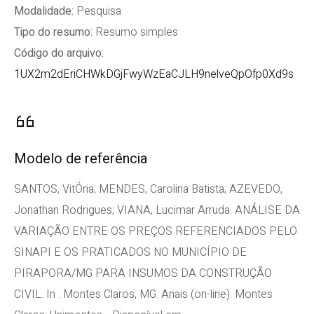
Modalidade:
Pesquisa
Tipo do resumo:
Resumo simples
Código do arquivo:
1UX2m2dEriCHWkDGjFwyWzEaCJLH9nelveQpOfp0Xd9s
Modelo de referência
SANTOS, VitÓria; MENDES, Carolina Batista; AZEVEDO,
Jonathan Rodrigues; VIANA, Lucimar Arruda. ANÁLISE DA
VARIAÇÃO ENTRE OS PREÇOS REFERENCIADOS PELO
SINAPI E OS PRATICADOS NO MUNICÍPIO DE
PIRAPORA/MG PARA INSUMOS DA CONSTRUÇÃO
CIVIL. In . Montes Claros, MG. Anais (on-line). Montes