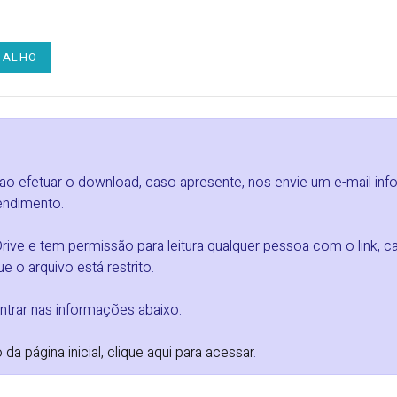
BALHO
 ao efetuar o download, caso apresente, nos envie um e-mail in
endimento.
ve e tem permissão para leitura qualquer pessoa com o link, ca
e o arquivo está restrito.
trar nas informações abaixo.
 página inicial, clique aqui para acessar
.