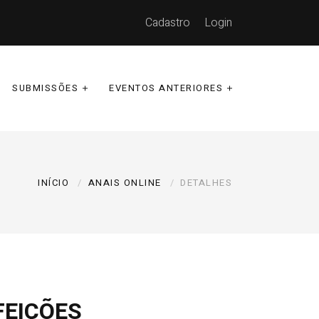
Cadastro
Login
SUBMISSÕES
EVENTOS ANTERIORES
INÍCIO
ANAIS ONLINE
DETALHES
FEIÇÕES