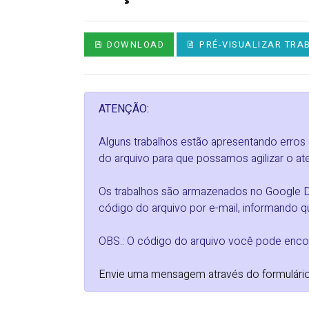
DOWNLOAD
PRÉ-VISUALIZAR TRA
ATENÇÃO:
Alguns trabalhos estão apresentando erros
do arquivo para que possamos agilizar o at
Os trabalhos são armazenados no Google Dri
código do arquivo por e-mail, informando qu
OBS.: O código do arquivo você pode encon
Envie uma mensagem através do formulário da