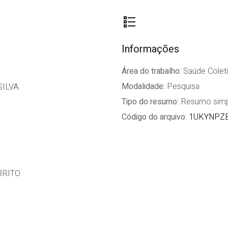
Informações
Área do trabalho:
Saúde Coleti
Modalidade:
Pesquisa
SILVA
Tipo do resumo:
Resumo simp
Código do arquivo:
1UKYNPZB
BRITO