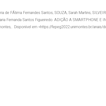
ria de FÁtima Fernandes Santos; SOUZA, Sarah Martins; SILVEIR
 Maria Fernanda Santos Figueiredo. ADIÇÃO A SMARTPHONE E
Unimontes, . Disponível em <https://fepeg2022.unimontes.br/ana