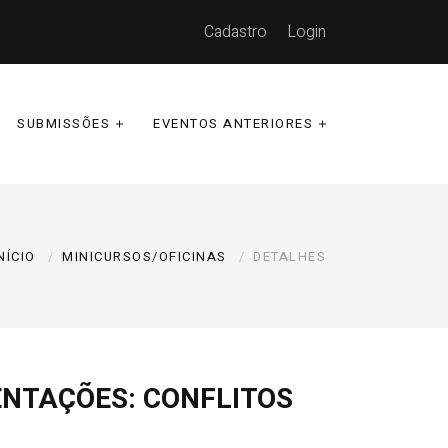
Cadastro
Login
SUBMISSÕES
EVENTOS ANTERIORES
NÍCIO
MINICURSOS/OFICINAS
DETALHES
ENTAÇÕES: CONFLITOS