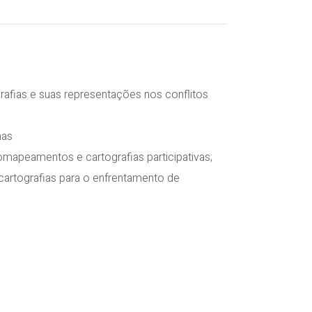
rafias e suas representações nos conflitos
nas
apeamentos e cartografias participativas;
rtografias para o enfrentamento de