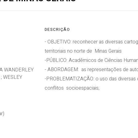
DESCRIÇÃO
- OBJETIVO: reconhecer as diversas cartog
territoriais no norte de Minas Gerais
-PÚBLICO: Acadêmicos de Ciências Huma
- ABORDAGEM: as representações de autom
RA WANDERLEY
 ; WESLEY
-PROBLEMATIZAÇÃO: o uso das diversas ca
conflitos socioespaciais;
r)