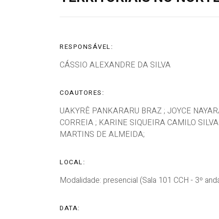
RESPONSÁVEL:
CÁSSIO ALEXANDRE DA SILVA
COAUTORES:
UAKYRÊ PANKARARU BRAZ ; JOYCE NAYA
CORREIA ; KARINE SIQUEIRA CAMILO SILVA
MARTINS DE ALMEIDA;
LOCAL:
Modalidade: presencial (Sala 101 CCH - 3º anda
DATA: