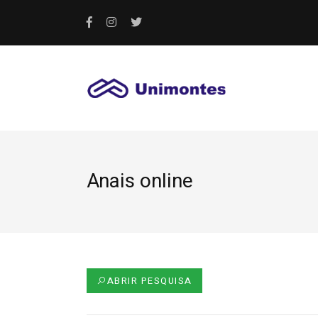
Anais online
ABRIR PESQUISA