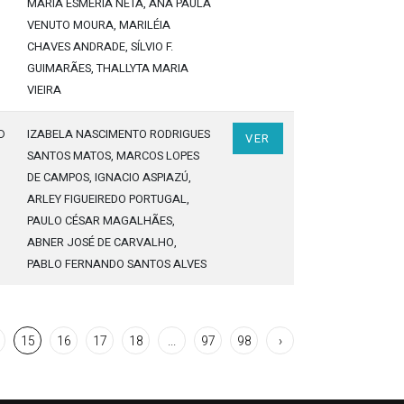
MARIA ESMÉRIA NETA
, ANA PAULA
VENUTO MOURA
, MARILÉIA
CHAVES ANDRADE
, SÍLVIO F.
GUIMARÃES
, THALLYTA MARIA
VIEIRA
o
IZABELA NASCIMENTO RODRIGUES
VER
SANTOS MATOS
, MARCOS LOPES
DE CAMPOS
, IGNACIO ASPIAZÚ
,
ARLEY FIGUEIREDO PORTUGAL
,
PAULO CÉSAR MAGALHÃES
,
ABNER JOSÉ DE CARVALHO
,
PABLO FERNANDO SANTOS ALVES
15
16
17
18
...
97
98
›