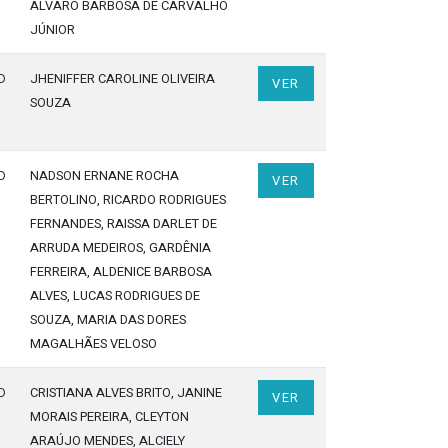
ÁLVARO BARBOSA DE CARVALHO
JÚNIOR
o
JHENIFFER CAROLINE OLIVEIRA
VER
SOUZA
o
NADSON ERNANE ROCHA
VER
BERTOLINO
, RICARDO RODRIGUES
FERNANDES
, RAISSA DARLET DE
ARRUDA MEDEIROS
, GARDÊNIA
FERREIRA
, ALDENICE BARBOSA
ALVES
, LUCAS RODRIGUES DE
SOUZA
, MARIA DAS DORES
MAGALHÃES VELOSO
o
CRISTIANA ALVES BRITO
, JANINE
VER
MORAIS PEREIRA
, CLEYTON
ARAÚJO MENDES
, ALCIELY