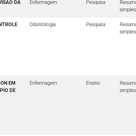
VISÃO DA
Enfermagem
Pesquisa
Resum
simples
NTROLE
Odontologia
Pesquisa
Resum
simples
SON EM
Enfermagem
Ensino
Resum
PIO DE
simples