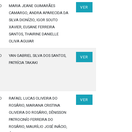
o
MARIA JEANE GUIMARÃES
VER
CAMARGO
, ANDRA APARECIDA DA
SILVA DIONÍZIO
, IGOR SOUTO
XAVIER
, EUSANE FERREIRA
SANTOS
, THAIRINE DANIELLE
OLIVA AGUIAR
o
YAN GABRIEL SILVA DOS SANTOS
,
VER
PATRÍCIA TAKAKI
o
RAFAEL LUCAS OLIVEIRA DO
VER
ROSÁRIO
, MARIANA CRISTINA
OLIVEIRA DO ROSÁRIO
, DÊNISSON
PATROCINÍO FERREIRA DO
ROSÁRIO
, MAURÍLIO JOSÉ INÁCIO
,