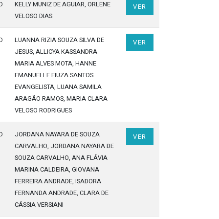
o
KELLY MUNIZ DE AGUIAR
, ORLENE
VER
VELOSO DIAS
o
LUANNA RIZIA SOUZA SILVA DE
VER
JESUS
, ALLICYA KASSANDRA
MARIA ALVES MOTA
, HANNE
EMANUELLE FIUZA SANTOS
EVANGELISTA
, LUANA SAMILA
ARAGÃO RAMOS
, MARIA CLARA
VELOSO RODRIGUES
o
JORDANA NAYARA DE SOUZA
VER
CARVALHO
, JORDANA NAYARA DE
SOUZA CARVALHO
, ANA FLÁVIA
MARINA CALDEIRA
, GIOVANA
FERREIRA ANDRADE
, ISADORA
FERNANDA ANDRADE
, CLARA DE
CÁSSIA VERSIANI