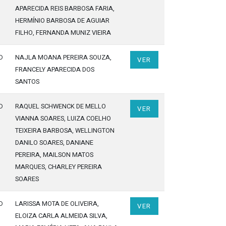
APARECIDA REIS BARBOSA FARIA
,
HERMÍNIO BARBOSA DE AGUIAR
FILHO
, FERNANDA MUNIZ VIEIRA
o
NAJLA MOANA PEREIRA SOUZA
,
VER
FRANCELY APARECIDA DOS
SANTOS
o
RAQUEL SCHWENCK DE MELLO
VER
VIANNA SOARES
, LUIZA COELHO
TEIXEIRA BARBOSA
, WELLINGTON
DANILO SOARES
, DANIANE
PEREIRA
, MAILSON MATOS
MARQUES
, CHARLEY PEREIRA
SOARES
o
LARISSA MOTA DE OLIVEIRA
,
VER
ELOIZA CARLA ALMEIDA SILVA
,