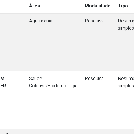
Área
Modalidade
Tipo
Agronomia
Pesquisa
Resum
simples
EM
Saúde
Pesquisa
Resum
CER
Coletiva/Epidemiologia
simples