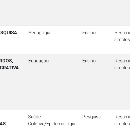
ESQUISA
Pedagogia
Ensino
Resum
simples
URDOS,
Educação
Ensino
Resum
EGRATIVA
simples
Saúde
Pesquisa
Resum
NAS
Coletiva/Epidemiologia
simples