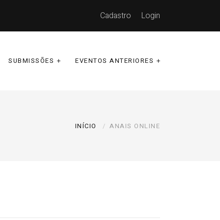
Cadastro
Login
SUBMISSÕES
EVENTOS ANTERIORES
INÍCIO
ANAIS ONLINE